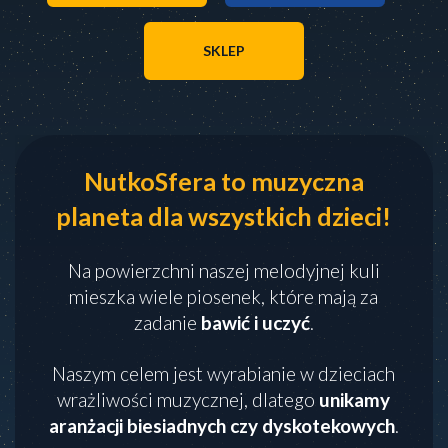
SKLEP
NutkoSfera to muzyczna
planeta dla wszystkich dzieci!
Na powierzchni naszej melodyjnej kuli
mieszka wiele piosenek, które mają za
zadanie
bawić i uczyć
.
Naszym celem jest wyrabianie w dzieciach
wrażliwości muzycznej, dlatego
unikamy
aranżacji biesiadnych czy dyskotekowych
.