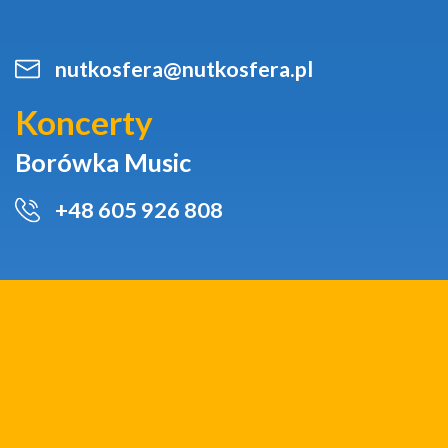
nutkosfera@nutkosfera.pl
Koncerty
Borówka Music
+48 605 926 808