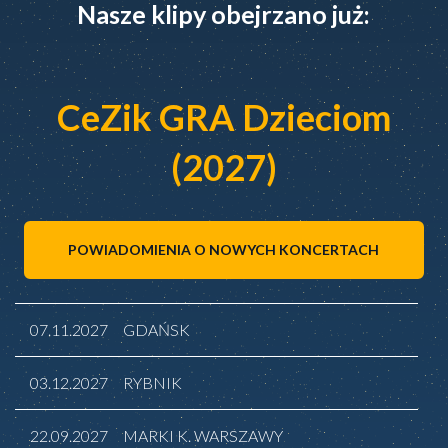
Nasze klipy obejrzano już:
CeZik GRA Dzieciom
(2027)
POWIADOMIENIA O NOWYCH KONCERTACH
07.11.2027
GDAŃSK
03.12.2027
RYBNIK
22.09.2027
MARKI K. WARSZAWY