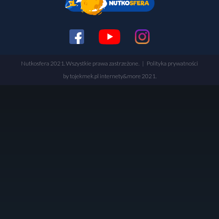
Nutkosfera 2021. Wszystkie prawa zastrzeżone. |
Polityka prywatności
by tojekmek.pl internety&more 2021.