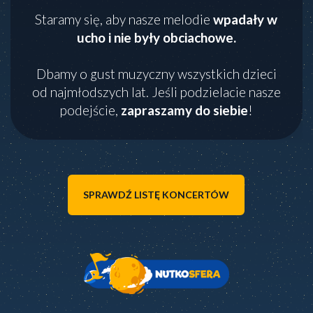
Staramy się, aby nasze melodie
wpadały w
ucho i nie były obciachowe.
Dbamy o gust muzyczny wszystkich dzieci
od najmłodszych lat. Jeśli podzielacie nasze
podejście,
zapraszamy do siebie
!
SPRAWDŹ LISTĘ KONCERTÓW